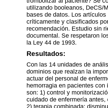
trombolizar al paciente? Se 
utilizando booleanos, DeCS/M
bases de datos. Los artículos
críticamente y clasificados po
recomendación. Estudio sin rie
documental. Se respetaron lo
la Ley 44 de 1993.
Resultados:
Con las 14 unidades de análisi
dominios que realzan la impor
actuar del personal de enferme
hemorragia en pacientes con 
son: 1) control y monitorización
cuidado de enfermería antes, 
2) terapia combinada; disminu