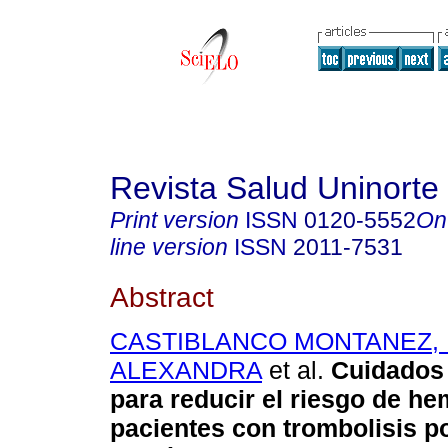
Revista Salud Uninorte
Print version
ISSN
0120-5552
On
line version
ISSN
2011-7531
Abstract
CASTIBLANCO MONTANEZ,
ALEXANDRA
et al.
Cuidados 
para reducir el riesgo de he
pacientes con trombolisis p