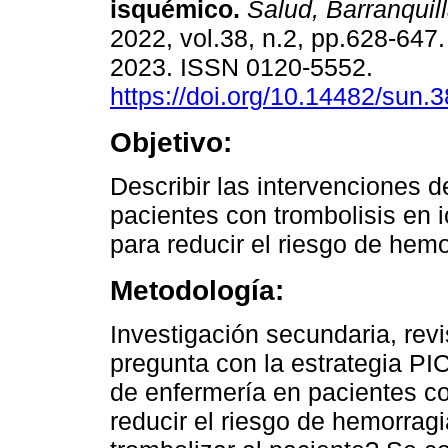
isquémico.
Salud, Barranquil
2022, vol.38, n.2, pp.628-64
2023. ISSN 0120-5552.
https://doi.org/10.14482/sun.
Objetivo:
Describir las intervenciones 
pacientes con trombolisis en 
para reducir el riesgo de hemo
Metodología:
Investigación secundaria, revi
pregunta con la estrategia PI
de enfermería en pacientes co
reducir el riesgo de hemorrag