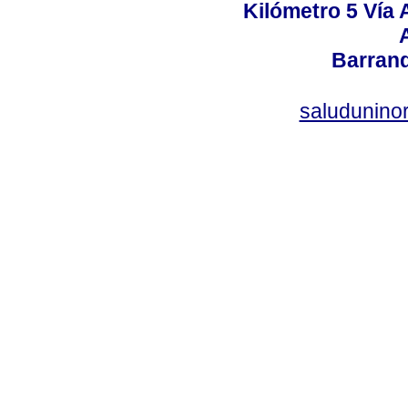
Kilómetro 5 Vía
Barranq
saludunino