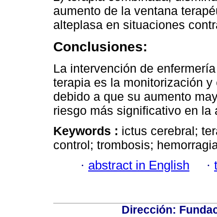
aumento de la ventana terapéu
alteplasa en situaciones cont
Conclusiones:
La intervención de enfermería
terapia es la monitorización y 
debido a que su aumento may
riesgo más significativo en la
Keywords :
ictus cerebral; te
control; trombosis; hemorragia
·
abstract in English
·
Dirección: Fundac