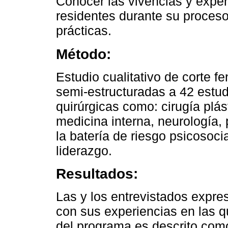
Conocer las vivencias y experi
residentes durante su proceso
prácticas.
Método:
Estudio cualitativo de corte f
semi-estructuradas a 42 estu
quirúrgicas como: cirugía plást
medicina interna, neurología, 
la batería de riesgo psicosoci
liderazgo.
Resultados:
Las y los entrevistados expre
con sus experiencias en las q
del programa es descrito como