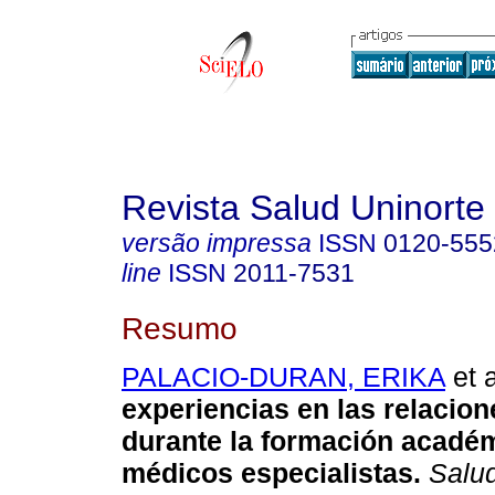
Revista Salud Uninorte
versão impressa
ISSN
0120-555
line
ISSN
2011-7531
Resumo
PALACIO-DURAN, ERIKA
et a
experiencias en las relacion
durante la formación acadé
médicos especialistas.
Salud