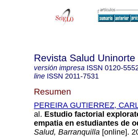
Revista Salud Uninorte
versión impresa
ISSN
0120-555
line
ISSN
2011-7531
Resumen
PEREIRA GUTIERREZ, CARL
al.
Estudio factorial explorat
empatia en estudiantes de o
Salud, Barranquilla
[online]. 2