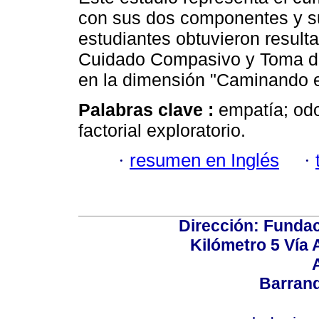
con sus dos componentes y su
estudiantes obtuvieron result
Cuidado Compasivo y Toma de 
en la dimensión "Caminando e
Palabras clave :
empatía; odo
factorial exploratorio.
·
resumen en Inglés
·
Dirección: Fundac
Kilómetro 5 Vía
Barranq