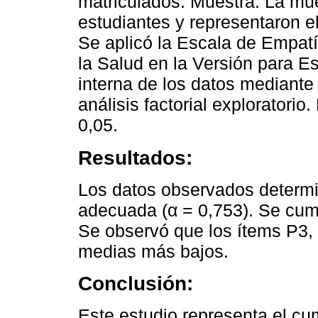
matriculados. Muestra: La mue
estudiantes y representaron e
Se aplicó la Escala de Empatí
la Salud en la Versión para Es
interna de los datos mediante
análisis factorial exploratorio.
0,05.
Resultados:
Los datos observados determin
adecuada (α = 0,753). Se cum
Se observó que los ítems P3, 
medias más bajos.
Conclusión:
Este estudio representa el cu