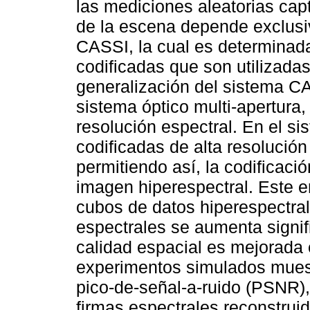
las mediciones aleatorias cap
de la escena depende exclusi
CASSI, la cual es determinada
codificadas que son utilizadas
generalización del sistema CA
sistema óptico multi-apertura,
resolución espectral. En el s
codificadas de alta resolució
permitiendo así, la codificaci
imagen hiperespectral. Este e
cubos de datos hiperespectra
espectrales se aumenta signifi
calidad espacial es mejorada
experimentos simulados muest
pico-de-señal-a-ruido (PSNR),
firmas espectrales reconstrui