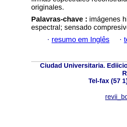
originales.
Palavras-chave :
imágenes hi
espectral; sensado compresivo
·
resumo em Inglês
·
Ciudad Universitaria. Ediici
R
Tel-fax (57 
revii_