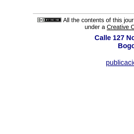
All the contents of this jo
under a
Creative 
Calle 127 N
Bogo
publicac