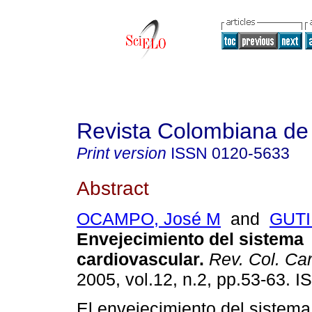
Revista Colombiana de 
Print version
ISSN
0120-5633
Abstract
OCAMPO, José M
and
GUTI
Envejecimiento del sistema
cardiovascular.
Rev. Col. Car
2005, vol.12, n.2, pp.53-63. 
El envejecimiento del sistema