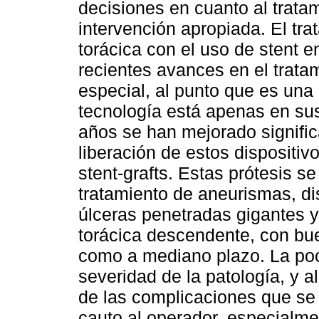
decisiones en cuanto al trata
intervención apropiada. El tra
torácica con el uso de stent 
recientes avances en el trata
especial, al punto que es una 
tecnología está apenas en sus
años se han mejorado signific
liberación de estos disposit
stent-grafts. Estas prótesis se
tratamiento de aneurismas, di
úlceras penetradas gigantes 
torácica descendente, con bu
como a mediano plazo. La poca
severidad de la patología, y a
de las complicaciones que s
cauto al operador, especialme