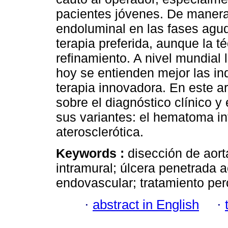
pacientes jóvenes. De manera 
endoluminal en las fases agud
terapia preferida, aunque la t
refinamiento. A nivel mundial 
hoy se entienden mejor las ind
terapia innovadora. En este ar
sobre el diagnóstico clínico y
sus variantes: el hematoma int
aterosclerótica.
Keywords :
disección de aor
intramural; úlcera penetrada aó
endovascular; tratamiento per
·
abstract in English
·