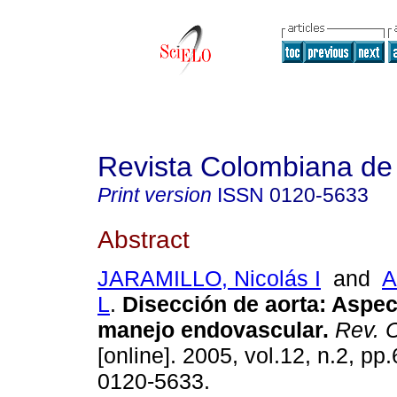
Revista Colombiana de 
Print version
ISSN
0120-5633
Abstract
JARAMILLO, Nicolás I
and
A
L
.
Disección de aorta: Aspec
manejo endovascular.
Rev. C
[online]. 2005, vol.12, n.2, p
0120-5633.