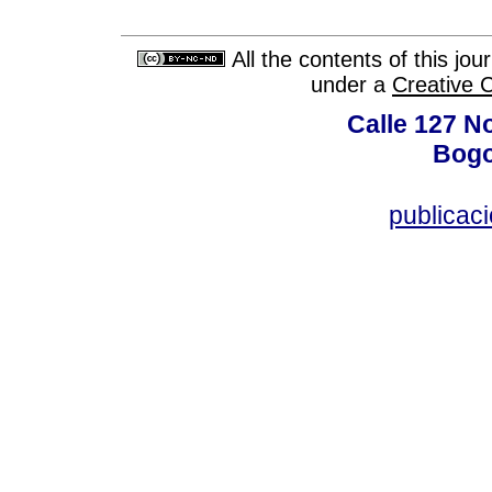
All the contents of this jo
under a
Creative 
Calle 127 N
Bogo
publicac