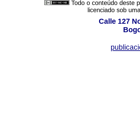
Todo o conteúdo deste pe
licenciado sob um
Calle 127 N
Bogo
publicac