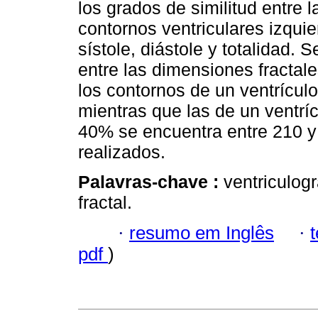
los grados de similitud entre 
contornos ventriculares izqui
sístole, diástole y totalidad. 
entre las dimensiones fracta
los contornos de un ventrículo
mientras que las de un ventrí
40% se encuentra entre 210 y
realizados.
Palavras-chave :
ventriculog
fractal.
·
resumo em Inglês
·
pdf
)