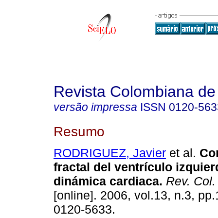
Revista Colombiana de 
versão impressa
ISSN
0120-563
Resumo
RODRIGUEZ, Javier
et al.
Com
fractal del ventrículo izquie
dinámica cardiaca.
Rev. Col. 
[online]. 2006, vol.13, n.3, p
0120-5633.