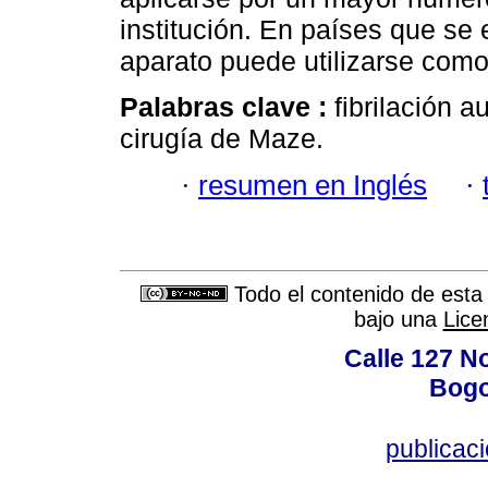
institución. En países que se 
aparato puede utilizarse como
Palabras clave :
fibrilación a
cirugía de Maze.
·
resumen en Inglés
·
Todo el contenido de esta 
bajo una
Lice
Calle 127 N
Bogo
publicac