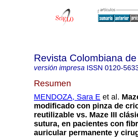
Revista Colombiana de 
versión impresa
ISSN
0120-563
Resumen
MENDOZA, Sara E
et al.
Maze
modificado con pinza de cri
reutilizable vs. Maze III clás
sutura, en pacientes con fibr
auricular permanente y ciru