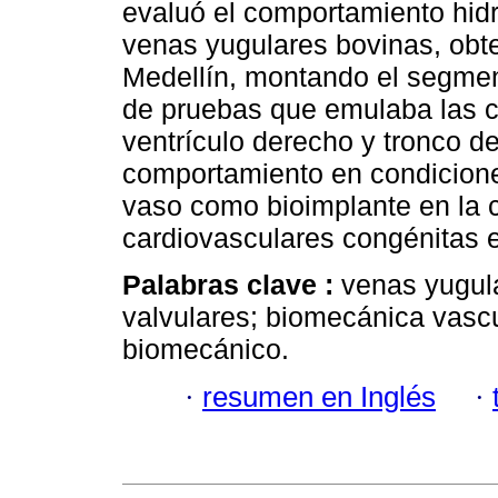
evaluó el comportamiento hid
venas yugulares bovinas, obt
Medellín, montando el segme
de pruebas que emulaba las co
ventrículo derecho y tronco de
comportamiento en condiciones
vaso como bioimplante en la c
cardiovasculares congénitas 
Palabras clave :
venas yugul
valvulares; biomecánica vascul
biomecánico.
·
resumen en Inglés
·