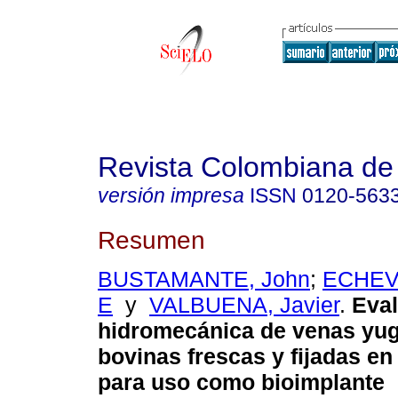
Revista Colombiana de 
versión impresa
ISSN
0120-563
Resumen
BUSTAMANTE, John
;
ECHEVE
E
y
VALBUENA, Javier
.
Eval
hidromecánica de venas yug
bovinas frescas y fijadas en
para uso como bioimplante