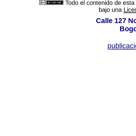
Todo el contenido de esta 
bajo una
Lice
Calle 127 N
Bogo
publicac