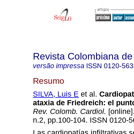
Revista Colombiana de 
versão impressa
ISSN
0120-563
Resumo
SILVA, Luis E
et al.
Cardiopatí
ataxia de Friedreich: el punt
Rev. Colomb. Cardiol.
[online]
n.2, pp.100-104. ISSN 0120-5
Las cardiopatías infiltrativas 