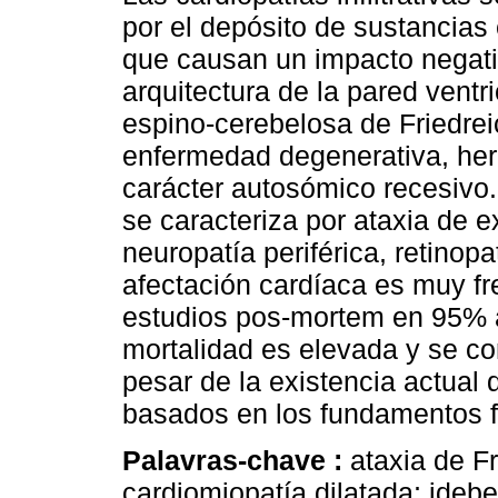
por el depósito de sustancias
que causan un impacto negati
arquitectura de la pared ventri
espino-cerebelosa de Friedre
enfermedad degenerativa, he
carácter autosómico recesivo
se caracteriza por ataxia de e
neuropatía periférica, retinopa
afectación cardíaca es muy fr
estudios pos-mortem en 95% a
mortalidad es elevada y se c
pesar de la existencia actual
basados en los fundamentos fi
Palavras-chave :
ataxia de Fr
cardiomiopatía dilatada; ideb