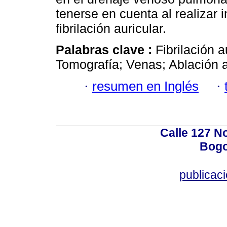
tenerse en cuenta al realizar 
fibrilación auricular.
Palabras clave :
Fibrilación a
Tomografía; Venas; Ablación at
·
resumen en Inglés
·
Calle 127 N
Bogo
publicac