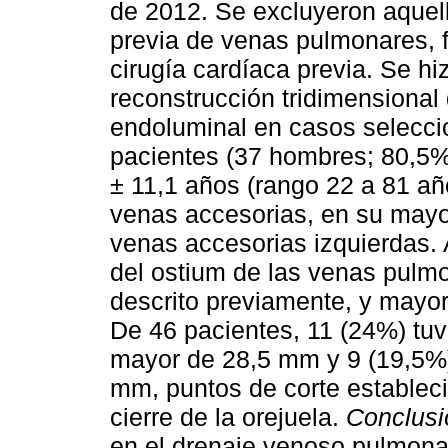
de 2012. Se excluyeron aquel
previa de venas pulmonares, f
cirugía cardíaca previa. Se hi
reconstrucción tridimensional
endoluminal en casos selecc
pacientes (37 hombres; 80,5%
± 11,1 años (rango 22 a 81 añ
venas accesorias, en su mayo
venas accesorias izquierdas.
del ostium de las venas pulm
descrito previamente, y mayor 
De 46 pacientes, 11 (24%) tuv
mayor de 28,5 mm y 9 (19,5%)
mm, puntos de corte estableci
cierre de la orejuela.
Conclusi
en el drenaje venoso pulmona