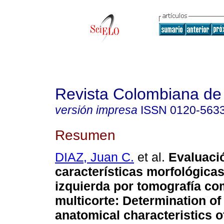
Revista Colombiana de 
versión impresa
ISSN
0120-563
Resumen
DIAZ, Juan C.
et al.
Evaluaci
características morfológicas
izquierda por tomografía co
multicorte
:
Determination of
anatomical characteristics of