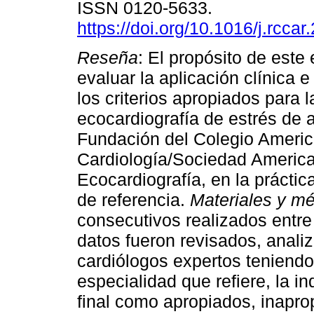
ISSN 0120-5633.
https://doi.org/10.1016/j.rcca
Reseña
: El propósito de este
evaluar la aplicación clínica e
los criterios apropiados para l
ecocardiografía de estrés de 
Fundación del Colegio Ameri
Cardiología/Sociedad Americ
Ecocardiografía, en la práctic
de referencia.
Materiales y m
consecutivos realizados entre
datos fueron revisados, analiz
cardiólogos expertos teniendo
especialidad que refiere, la in
final como apropiados, inapro