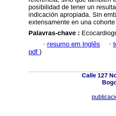
posibilidad de tener un resul
indicación apropiada. Sin emb
extensamente en una cohorte 
Palavras-chave :
Ecocardiogr
·
resumo em Inglês
·
pdf
)
Calle 127 N
Bogo
publicac