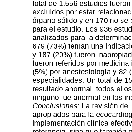
total de 1.556 estudios fueron
excluidos por estar relaciona
órgano sólido y en 170 no se 
para el estudio. Los 936 estu
analizados para la determinac
679 (73%) tenían una indicaci
y 187 (20%) fueron inapropiad
fueron referidos por medicina 
(5%) por anestesiología y 82 
especialidades. Un total de 1
resultado anormal, todos ell
ninguno fue anormal en los i
Conclusiones
: La revisión de 
apropiados para la ecocardiog
implementación clínica efecti
referencia, sino que también e