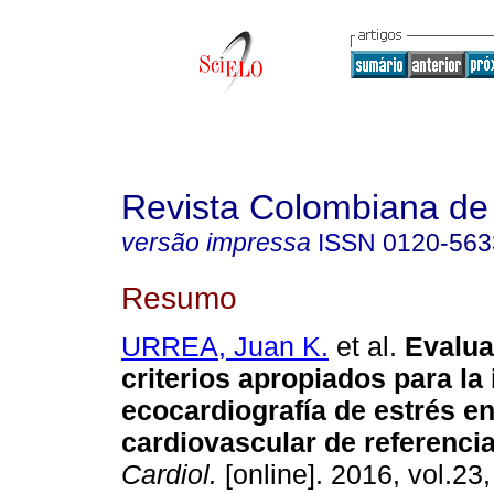
Revista Colombiana de 
versão impressa
ISSN
0120-563
Resumo
URREA, Juan K.
et al.
Evalua
criterios apropiados para la
ecocardiografía de estrés e
cardiovascular de referenci
Cardiol.
[online]. 2016, vol.23,