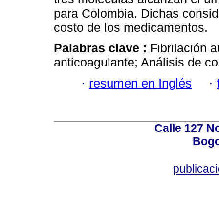
para Colombia. Dichas consid
costo de los medicamentos.
Palabras clave :
Fibrilación a
anticoagulante; Análisis de co
·
resumen en Inglés
·
Calle 127 N
Bogo
publicac