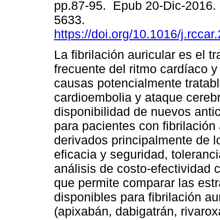
pp.87-95. Epub 20-Dic-2016.
5633.
https://doi.org/10.1016/j.rcca
La fibrilación auricular es el 
frecuente del ritmo cardíaco y
causas potencialmente tratab
cardioembolia y ataque cereb
disponibilidad de nuevos anti
para pacientes con fibrilación 
derivados principalmente de lo
eficacia y seguridad, toleranc
análisis de costo-efectividad
que permite comparar las estr
disponibles para fibrilación au
(apixabán, dabigatrán, rivaro