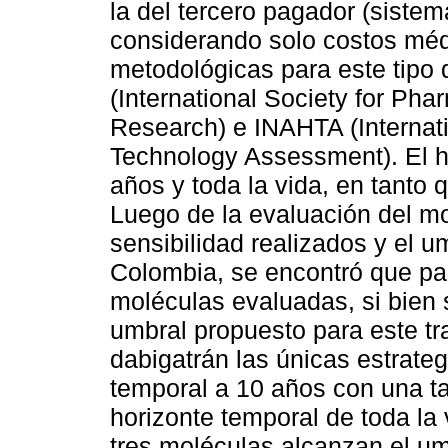
la del tercero pagador (siste
considerando solo costos médi
metodológicas para este tipo
(International Society for 
Research) e INAHTA (Internati
Technology Assessment). El h
años y toda la vida, en tanto 
Luego de la evaluación del mo
sensibilidad realizados y el u
Colombia, se encontró que par
moléculas evaluadas, si bien 
umbral propuesto para este tr
dabigatrán las únicas estrateg
temporal a 10 años con una t
horizonte temporal de toda la
tres moléculas alcanzan el um