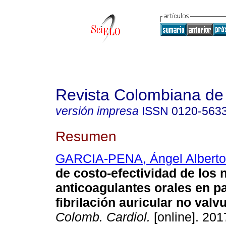
Revista Colombiana de 
versión impresa
ISSN
0120-563
Resumen
GARCIA-PENA, Ángel Alberto
de costo-efectividad de los
anticoagulantes orales en p
fibrilación auricular no valvu
Colomb. Cardiol.
[online]. 2017