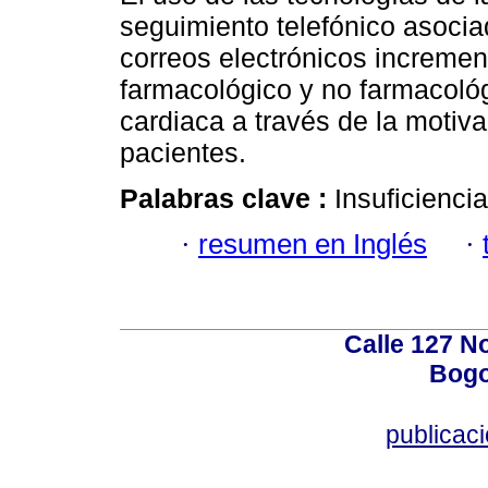
seguimiento telefónico asocia
correos electrónicos incremen
farmacológico y no farmacológ
cardiaca a través de la motiva
pacientes.
Palabras clave :
Insuficienci
·
resumen en Inglés
·
Calle 127 N
Bogo
publicac