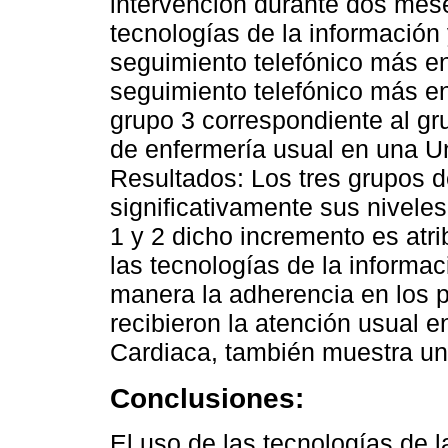
intervención durante dos mes
tecnologías de la información 
seguimiento telefónico más en
seguimiento telefónico más en
grupo 3 correspondiente al gru
de enfermería usual en una Un
Resultados: Los tres grupos d
significativamente sus nivele
1 y 2 dicho incremento es atri
las tecnologías de la informac
manera la adherencia en los p
recibieron la atención usual e
Cardiaca, también muestra un 
Conclusiones:
El uso de las tecnologías de l