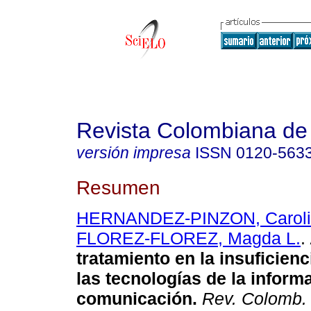
Revista Colombiana de 
versión impresa
ISSN
0120-563
Resumen
HERNANDEZ-PINZON, Caroli
FLOREZ-FLOREZ, Magda L.
.
tratamiento en la insuficienc
las tecnologías de la informa
comunicación.
Rev. Colomb. 