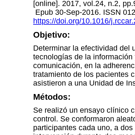
[online]. 2017, vol.24, n.2, pp
Epub 30-Sep-2016. ISSN 01
https://doi.org/10.1016/j.rcca
Objetivo:
Determinar la efectividad del 
tecnologías de la información 
comunicación, en la adherenci
tratamiento de los pacientes c
asistieron a una Unidad de In
Métodos:
Se realizó un ensayo clínico 
control. Se conformaron aleat
participantes cada uno, a dos 