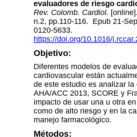
evaluadores de riesgo cardi
Rev. Colomb. Cardiol.
[online]
n.2, pp.110-116. Epub 21-Se
0120-5633.
https://doi.org/10.1016/j.rcca
Objetivo:
Diferentes modelos de evalua
cardiovascular están actualme
de este estudio es analizar l
AHA/ACC 2013, SCORE y Fram
impacto de usar una u otra en
como de alto riesgo y en la c
manejo farmacológico.
Métodos: