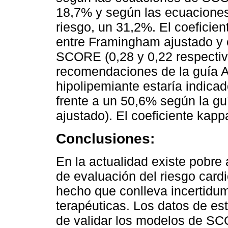
18,7% y según las ecuacione
riesgo, un 31,2%. El coeficie
entre Framingham ajustado y 
SCORE (0,28 y 0,22 respecti
recomendaciones de la guía A
hipolipemiante estaría indica
frente a un 50,6% según la g
ajustado). El coeficiente kapp
Conclusiones:
En la actualidad existe pobre 
de evaluación del riesgo car
hecho que conlleva incertidu
terapéuticas. Los datos de es
de validar los modelos de 