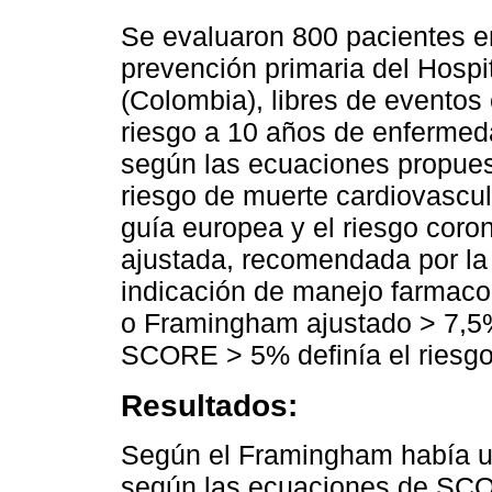
Se evaluaron 800 pacientes en
prevención primaria del Hospit
(Colombia), libres de eventos
riesgo a 10 años de enfermeda
según las ecuaciones propues
riesgo de muerte cardiovascu
guía europea y el riesgo cor
ajustada, recomendada por la
indicación de manejo farmaco
o Framingham ajustado > 7,5
SCORE > 5% definía el riesgo 
Resultados:
Según el Framingham había un
según las ecuaciones de SCO