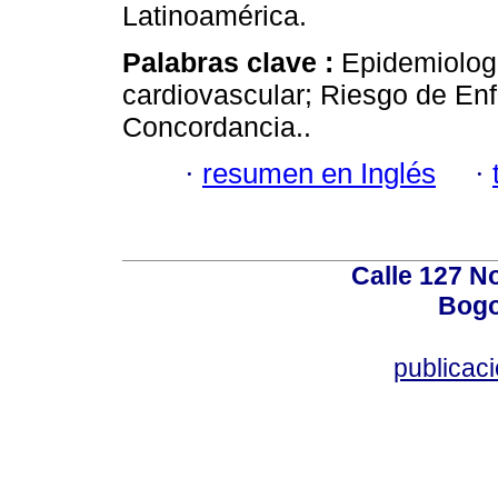
Latinoamérica.
Palabras clave :
Epidemiolog
cardiovascular; Riesgo de En
Concordancia..
·
resumen en Inglés
·
Calle 127 N
Bogo
publicac