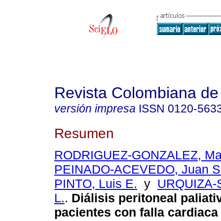
Revista Colombiana de 
versión impresa
ISSN
0120-563
Resumen
RODRIGUEZ-GONZALEZ, Mar
PEINADO-ACEVEDO, Juan S
PINTO, Luis E.
y
URQUIZA-S
L.
.
Diálisis peritoneal paliati
pacientes con falla cardiaca