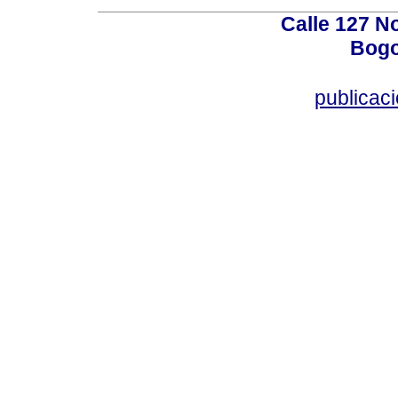
Calle 127 N
Bogo
publicac