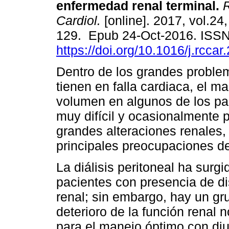
enfermedad renal terminal.
R
Cardiol.
[online]. 2017, vol.24,
129. Epub 24-Oct-2016. ISS
https://doi.org/10.1016/j.rcca
Dentro de los grandes proble
tienen en falla cardiaca, el m
volumen en algunos de los pac
muy difícil y ocasionalmente 
grandes alteraciones renales, 
principales preocupaciones de
La diálisis peritoneal ha sur
pacientes con presencia de dis
renal; sin embargo, hay un gr
deterioro de la función renal 
para el manejo óptimo con diu