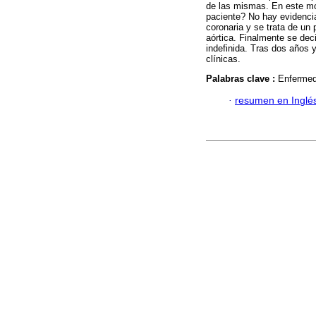
de las mismas. En este mo
paciente? No hay evidencia 
coronaria y se trata de un
aórtica. Finalmente se dec
indefinida. Tras dos años 
clínicas.
Palabras clave :
Enfermed
·
resumen en Inglé