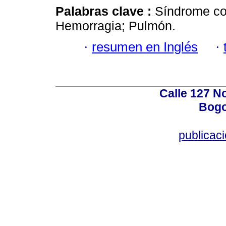
Palabras clave :
Síndrome co
Hemorragia; Pulmón.
·
resumen en Inglés
·
Calle 127 N
Bogo
publicac