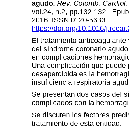
agudo.
Rev. Colomb. Cardiol.
vol.24, n.2, pp.132-132. Epu
2016. ISSN 0120-5633.
https://doi.org/10.1016/j.rcca
El tratamiento anticoagulante
del síndrome coronario agudo
en complicaciones hemorrági
Una complicación que puede 
desapercibida es la hemorragi
insuficiencia respiratoria agu
Se presentan dos casos del s
complicados con la hemorragia
Se discuten los factores predi
tratamiento de esta entidad.