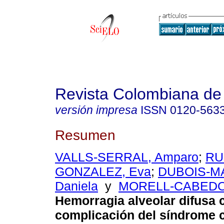
Revista Colombiana de 
versión impresa
ISSN
0120-563
Resumen
VALLS-SERRAL, Amparo
;
RU
GONZALEZ, Eva
;
DUBOIS-M
Daniela
y
MORELL-CABEDO,
Hemorragia alveolar difusa
complicación del síndrome 