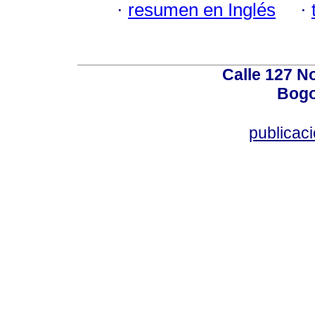
·
resumen en Inglés
·
Calle 127 N
Bogo
publicac