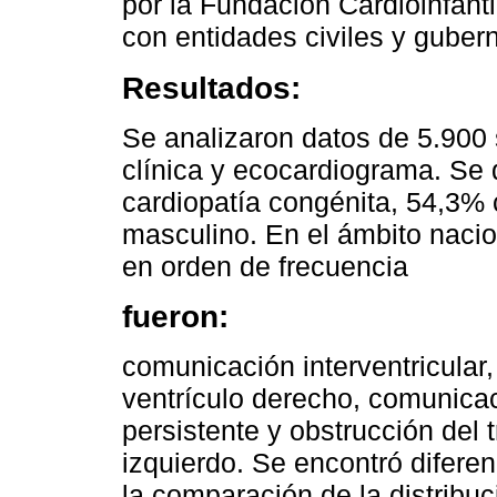
por la Fundación Cardioinfantil
con entidades civiles y gube
Resultados:
Se analizaron datos de 5.900 
clínica y ecocardiograma. Se
cardiopatía congénita, 54,3% 
masculino. En el ámbito nacio
en orden de frecuencia
fueron:
comunicación interventricular,
ventrículo derecho, comunicaci
persistente y obstrucción del t
izquierdo. Se encontró diferen
la comparación de la distribuc