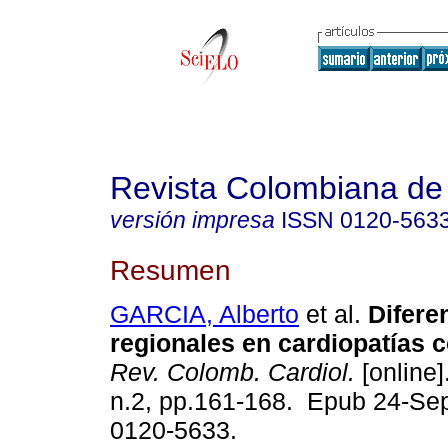
Revista Colombiana de 
versión impresa
ISSN
0120-563
Resumen
GARCIA, Alberto
et al.
Difere
regionales en cardiopatías 
Rev. Colomb. Cardiol.
[online]
n.2, pp.161-168. Epub 24-Se
0120-5633.