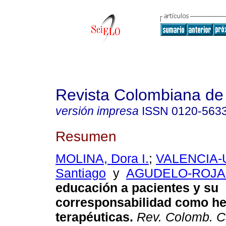
Revista Colombiana de 
versión impresa
ISSN
0120-563
Resumen
MOLINA, Dora I.
;
VALENCIA-
Santiago
y
AGUDELO-ROJAS,
educación a pacientes y su
corresponsabilidad como he
terapéuticas.
Rev. Colomb. Ca