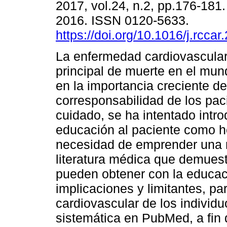
2017, vol.24, n.2, pp.176-18
2016. ISSN 0120-5633.
https://doi.org/10.1016/j.rcca
La enfermedad cardiovascular
principal de muerte en el mu
en la importancia creciente de
corresponsabilidad de los pac
cuidado, se ha intentado introd
educación al paciente como he
necesidad de emprender una re
literatura médica que demuest
pueden obtener con la educac
implicaciones y limitantes, pa
cardiovascular de los individ
sistemática en PubMed, a fin 