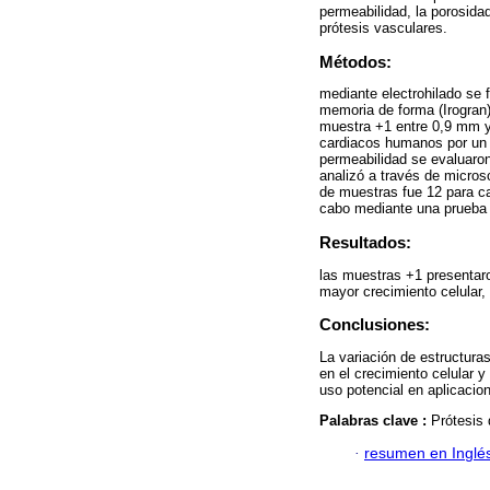
permeabilidad, la porosida
prótesis vasculares.
Métodos:
mediante electrohilado se 
memoria de forma (Irogran
muestra +1 entre 0,9 mm y
cardiacos humanos por un 
permeabilidad se evaluaron
analizó a través de micros
de muestras fue 12 para ca
cabo mediante una prueba
Resultados:
las muestras +1 presentar
mayor crecimiento celular, 
Conclusiones:
La variación de estructuras
en el crecimiento celular 
uso potencial en aplicaci
Palabras clave :
Prótesis 
·
resumen en Inglé