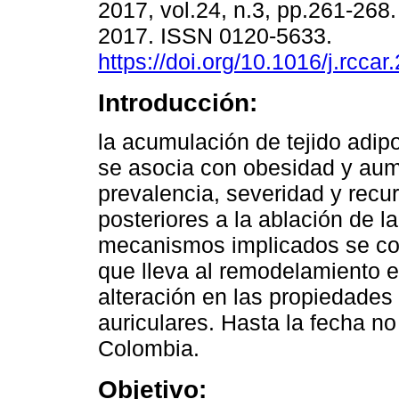
2017, vol.24, n.3, pp.261-26
2017. ISSN 0120-5633.
https://doi.org/10.1016/j.rcca
Introducción:
la acumulación de tejido adip
se asocia con obesidad y aum
prevalencia, severidad y recu
posteriores a la ablación de la
mecanismos implicados se con
que lleva al remodelamiento es
alteración en las propiedades 
auriculares. Hasta la fecha n
Colombia.
Objetivo: