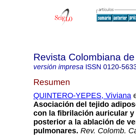
Revista Colombiana de 
versión impresa
ISSN
0120-563
Resumen
QUINTERO-YEPES, Viviana
e
Asociación del tejido adipo
con la fibrilación auricular 
posterior a la ablación de v
pulmonares.
Rev. Colomb. Ca