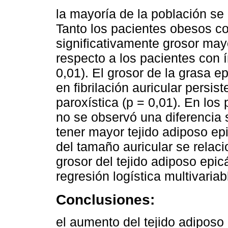
la mayoría de la población se
Tanto los pacientes obesos c
significativamente grosor mayo
respecto a los pacientes con 
0,01). El grosor de la grasa e
en fibrilación auricular persist
paroxística (p = 0,01). En lo
no se observó una diferencia s
tener mayor tejido adiposo epi
del tamaño auricular se relaci
grosor del tejido adiposo epicá
regresión logística multivaria
Conclusiones:
el aumento del tejido adiposo