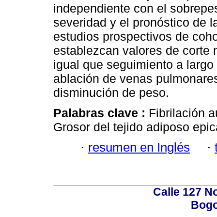
independiente con el sobrepes
severidad y el pronóstico de l
estudios prospectivos de coho
establezcan valores de corte 
igual que seguimiento a largo 
ablación de venas pulmonares
disminución de peso.
Palabras clave :
Fibrilación a
Grosor del tejido adiposo epic
·
resumen en Inglés
·
Calle 127 N
Bogo