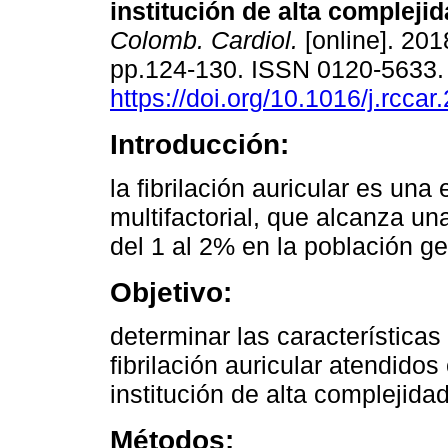
institución de alta complejid
Colomb. Cardiol.
[online]. 2018
pp.124-130. ISSN 0120-5633
https://doi.org/10.1016/j.rcca
Introducción:
la fibrilación auricular es un
multifactorial, que alcanza un
del 1 al 2% en la población ge
Objetivo:
determinar las características
fibrilación auricular atendido
institución de alta complejida
Métodos: