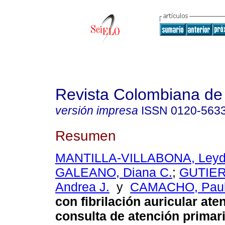
Revista Colombiana de 
versión impresa
ISSN
0120-563
Resumen
MANTILLA-VILLABONA, Leydi
GALEANO, Diana C.
;
GUTIER
Andrea J.
y
CAMACHO, Paul
con fibrilación auricular at
consulta de atención primar