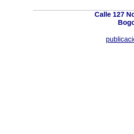
Calle 127 N
Bogo
publicac