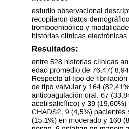
estudio observacional descript
recopilaron datos demográficos
tromboembólico y modalidades
historias clínicas electrónicas
Resultados:
entre 528 historias clínicas a
edad promedio de 76,47( 8,94
Respecto al tipo de fibrilació
de tipo valvular y 164 (82,41%
anticoagulación oral, 67 (33,
acetilsalicílico) y 39 (19,60%
CHADS2, 9 (4,5%) pacientes se
(15,1%) en moderado y 160 (80
riesgo, 6 estaban en manejo a