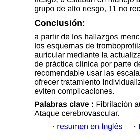
grupo de alto riesgo, 11 no re
Conclusión:
a partir de los hallazgos men
los esquemas de tromboprofilax
auricular mediante la actualiz
de práctica clínica por parte 
recomendable usar las escal
ofrecer tratamiento individua
eviten complicaciones.
Palabras clave :
Fibrilación 
Ataque cerebrovascular.
·
resumen en Inglés
·