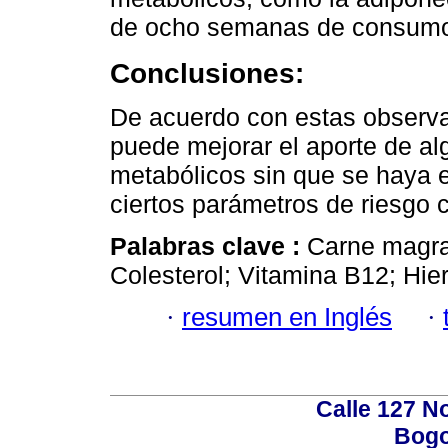
de ocho semanas de consum
Conclusiones:
De acuerdo con estas observa
puede mejorar el aporte de al
metabólicos sin que se haya 
ciertos parámetros de riesgo 
Palabras clave :
Carne magra
Colesterol; Vitamina B12; Hierr
·
resumen en Inglés
·
Calle 127 N
Bogo