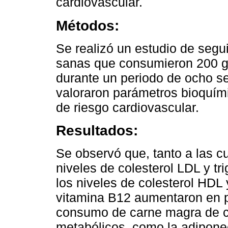
cardiovascular.
Métodos:
Se realizó un estudio de seg
sanas que consumieron 200 g
durante un periodo de ocho s
valoraron parámetros bioquími
de riesgo cardiovascular.
Resultados:
Se observó que, tanto a las c
niveles de colesterol LDL y tri
los niveles de colesterol HDL y
vitamina B12 aumentaron en 
consumo de carne magra de c
metabólicos, como la adiponec