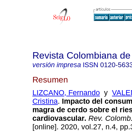
Revista Colombiana de 
versión impresa
ISSN
0120-563
Resumen
LIZCANO, Fernando
y
VALE
Cristina
.
Impacto del consum
magra de cerdo sobre el rie
cardiovascular.
Rev. Colomb.
[online]. 2020, vol.27, n.4, pp