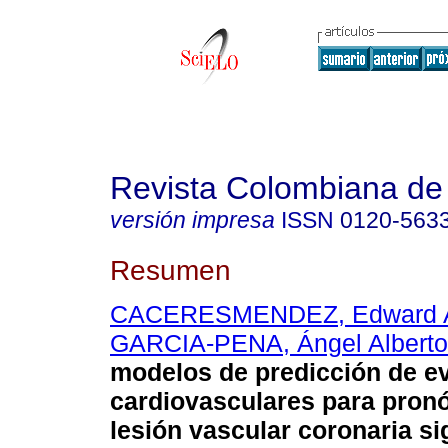
Revista Colombiana de 
versión impresa
ISSN
0120-563
Resumen
CACERESMENDEZ, Edward 
GARCIA-PENA, Ángel Alberto
modelos de predicción de e
cardiovasculares para pronó
lesión vascular coronaria sig