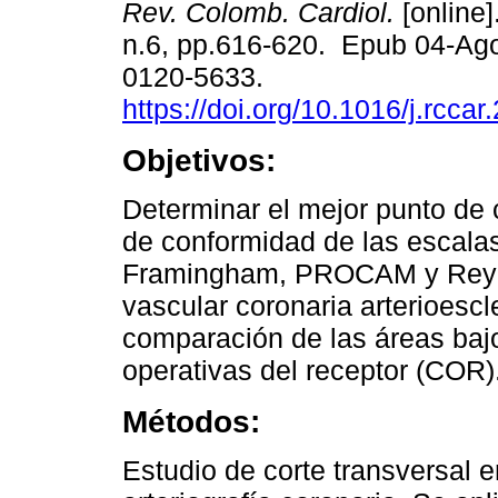
Rev. Colomb. Cardiol.
[online]
n.6, pp.616-620. Epub 04-Ag
0120-5633.
https://doi.org/10.1016/j.rcca
Objetivos:
Determinar el mejor punto de c
de conformidad de las escalas
Framingham, PROCAM y Reynol
vascular coronaria arterioescl
comparación de las áreas bajo
operativas del receptor (COR)
Métodos:
Estudio de corte transversal 