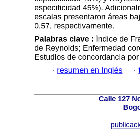
especificidad 45%). Adicional
escalas presentaron áreas baj
0,57, respectivamente.
Palabras clave :
Índice de F
de Reynolds; Enfermedad coron
Estudios de concordancia por
·
resumen en Inglés
·
Calle 127 N
Bogo
publicac