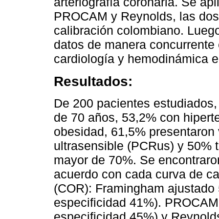
arteriografía coronaria. Se a
PROCAM y Reynolds, las dos 
calibración colombiano. Luego 
datos de manera concurrente e
cardiología y hemodinámica e
Resultados:
De 200 pacientes estudiados
de 70 años, 53,2% con hipert
obesidad, 61,5% presentaron 
ultrasensible (PCRus) y 50% t
mayor de 70%. Se encontraron
acuerdo con cada curva de car
(COR): Framingham ajustado 
especificidad 41%). PROCAM 
especificidad 45%) y Reynold