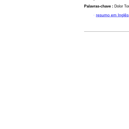
Palavras-chave :
Dolor To
·
resumo em Inglês