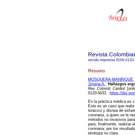
Revista Colombia
versão impressa
ISSN
0120
Resumo
MOSQUERA-MANRIQUE, J
Jimena A.
.
Hallazgos ergo
Rev. Colomb. Cardiol.
[onl
0120-5633.
https://doi.or
En la práctica médica es c
Este es un caso que realiz
torácico y disnea de esfuer
coronaria, a quien se le r
métodos no invasivos para e
para, finalmente, realizar 
coronaria, por los resulta
etiología no clara.