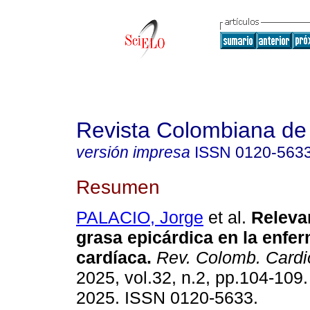
Revista Colombiana de 
versión impresa
ISSN
0120-563
Resumen
PALACIO, Jorge
et al.
Relevan
grasa epicárdica en la enfe
cardíaca.
Rev. Colomb. Cardio
2025, vol.32, n.2, pp.104-109
2025. ISSN 0120-5633.