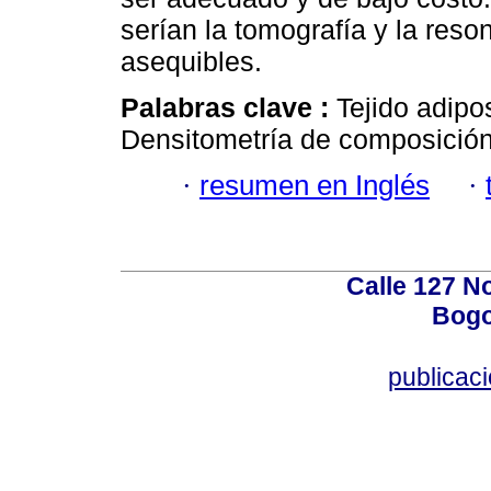
serían la tomografía y la reso
asequibles.
Palabras clave :
Tejido adipos
Densitometría de composición 
·
resumen en Inglés
·
Calle 127 N
Bogo
publicac