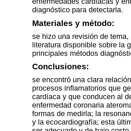
enfermedades cardíacas y enc
diagnóstico para detectarla.
Materiales y método:
se hizo una revisión de tema, r
literatura disponible sobre la
principales métodos diagnósti
Conclusiones:
se encontró una clara relación
procesos inflamatorios que ge
cardíaca y que conducen al des
enfermedad coronaria ateroma
formas de medirla; la resonan
y la ecocardiografía; esta úl
ser adecuado y de bajo costo