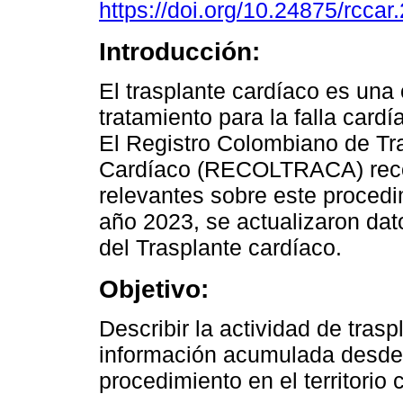
https://doi.org/10.24875/rcca
Introducción:
El trasplante cardíaco es una
tratamiento para la falla card
El Registro Colombiano de Tr
Cardíaco (RECOLTRACA) reco
relevantes sobre este procedi
año 2023, se actualizaron dat
del Trasplante cardíaco.
Objetivo:
Describir la actividad de tras
información acumulada desde 
procedimiento en el territorio