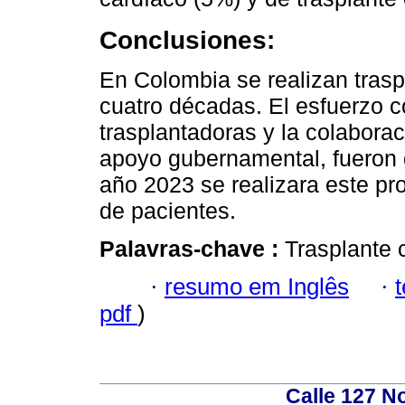
Conclusiones:
En Colombia se realizan tras
cuatro décadas. El esfuerzo co
trasplantadoras y la colaboraci
apoyo gubernamental, fueron 
año 2023 se realizara este pr
de pacientes.
Palavras-chave :
Trasplante 
·
resumo em Inglês
·
pdf
)
Calle 127 N