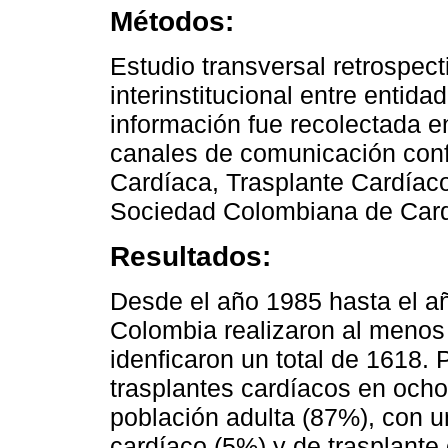
Métodos:
Estudio transversal retrospect
interinstitucional entre entid
información fue recolectada en
canales de comunicación confi
Cardíaca, Trasplante Cardíac
Sociedad Colombiana de Cardi
Resultados:
Desde el año 1985 hasta el añ
Colombia realizaron al menos 
idenficaron un total de 1618. 
trasplantes cardíacos en ocho
población adulta (87%), con u
cardíaco (5%) y de trasplant