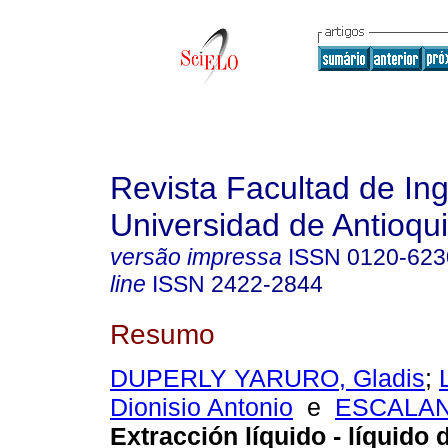
Revista Facultad de Ing
Universidad de Antioqu
versão impressa
ISSN
0120-623
line
ISSN
2422-2844
Resumo
DUPERLY YARURO, Gladis
;
Dionisio Antonio
e
ESCALAN
Extracción líquido - líquido 