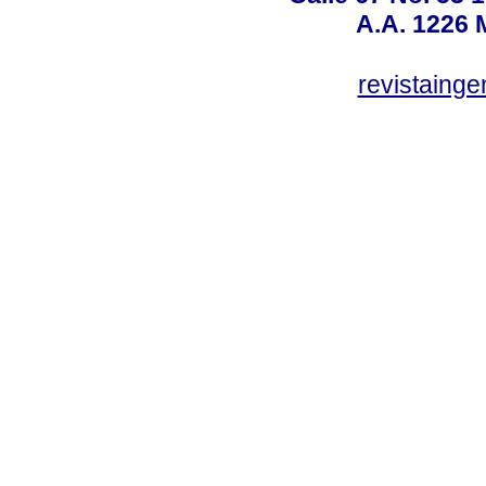
A.A. 1226 
revistaing