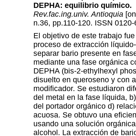
DEPHA
:
equilibrio químico
.
Rev.fac.ing.univ. Antioquia
[on
n.36, pp.110-120. ISSN 0120-
El objetivo de este trabajo fue
proceso de extracción líquido-
separar bario presente en fa
mediante una fase orgánica 
DEPHA (bis-2-ethylhexyl phos
disuelto en queroseno y con a
modificador. Se estudiaron dif
del metal en la fase líquida, b
del portador orgánico d) rela
acuosa. Se obtuvo una eficie
usando una solución orgánica
alcohol. La extracción de bar