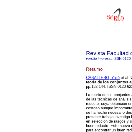
Revista Facultad 
versão impressa
ISSN
0120
Resumo
CABALLERO, Yailé
et al.
teoría de los conjuntos
pp.132-144. ISSN 0120-62
La teoría de los conjuntos
de las técnicas de análisis
reducto, cuya obtención e
costoso aunque importante
se ha hecho necesario desar
presente trabajo investiga
en selección de rasgos y s
buen reducto. Este nuevo 
para encontrar un buen re