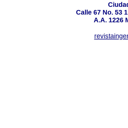
Ciudad
Calle 67 No. 53 
A.A. 1226 
revistaing