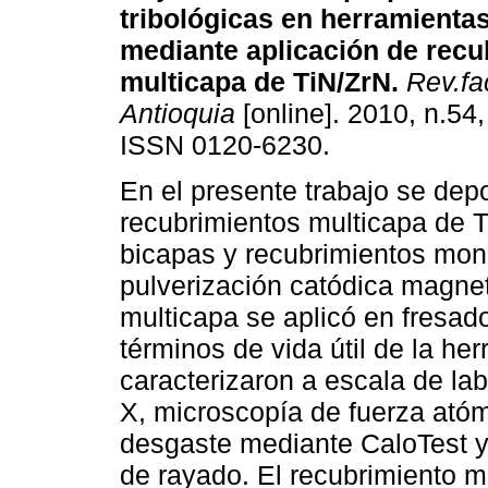
tribológicas en herramientas
mediante aplicación de recu
multicapa de TiN/ZrN
.
Rev.fac
Antioquia
[online]. 2010, n.54
ISSN 0120-6230.
En el presente trabajo se dep
recubrimientos multicapa de T
bicapas y recubrimientos mo
pulverización catódica magnet
multicapa se aplicó en fresa
términos de vida útil de la he
caracterizaron a escala de lab
X, microscopía de fuerza ató
desgaste mediante CaloTest y
de rayado. El recubrimiento m