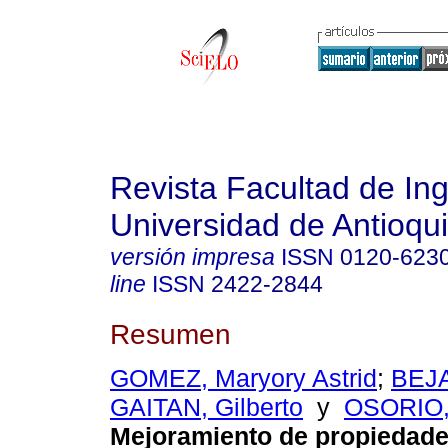
Revista Facultad de Ing
Universidad de Antioqu
versión impresa
ISSN
0120-623
line
ISSN
2422-2844
Resumen
GOMEZ, Maryory Astrid
;
BEJ
GAITAN, Gilberto
y
OSORIO, 
Mejoramiento de propiedad