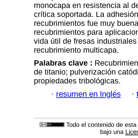
monocapa en resistencia al de
crítica soportada. La adhesió
recubrimientos fue muy buen
recubrimientos para aplicacio
vida útil de fresas industriale
recubrimiento multicapa.
Palabras clave :
Recubrimient
de titanio; pulverización cat
propiedades tribológicas.
·
resumen en Inglés
·
Todo el contenido de esta 
bajo una
Lice