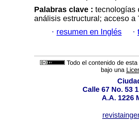
Palabras clave :
tecnologías 
análisis estructural; acceso a 
·
resumen en Inglés
·
Todo el contenido de esta 
bajo una
Lice
Ciudad
Calle 67 No. 53 
A.A. 1226 
revistaing