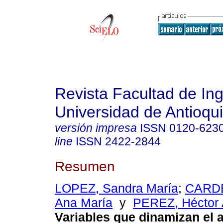
Revista Facultad de Ing
Universidad de Antioqu
versión impresa
ISSN
0120-623
line
ISSN
2422-2844
Resumen
LOPEZ, Sandra María
;
CARD
Ana María
y
PEREZ, Héctor 
Variables que dinamizan el 