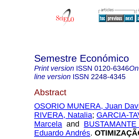
Semestre Económico
Print version
ISSN
0120-6346
On
line version
ISSN
2248-4345
Abstract
OSORIO MUNERA, Juan Dav
RIVERA, Natalia
;
GARCIA-TA
Marcela
and
BUSTAMANTE 
Eduardo Andrés
.
OTIMIZAÇÃ