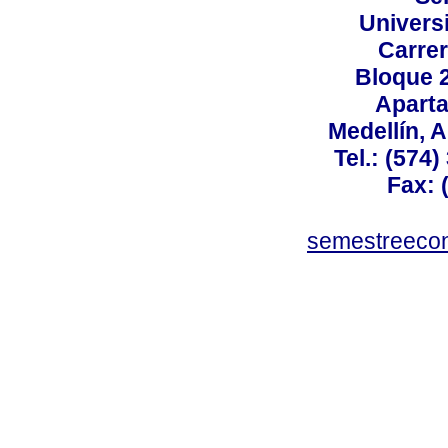
Univers
Carrer
Bloque 
Aparta
Medellín, 
Tel.: (574
Fax: 
semestreeco