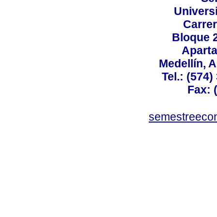
Univers
Carrer
Bloque 
Aparta
Medellín, 
Tel.: (574
Fax: 
semestreeco