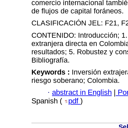
comercio internacional tambié
de flujos de capital foráneos.
CLASIFICACIÓN JEL: F21, F2
CONTENIDO: Introducción; 1. R
extranjera directa en Colombi
resultados; 5. Robustez y con
Bibliografía.
Keywords :
Inversión extraje
riesgo soberano; Colombia.
·
abstract in English
|
Por
Spanish (
pdf
)
Sel