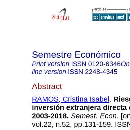
Semestre Económico
Print version
ISSN
0120-6346
On
line version
ISSN
2248-4345
Abstract
RAMOS, Cristina Isabel
.
Ries
inversión extranjera directa
2003-2018.
Semest. Econ.
[on
vol.22, n.52, pp.131-159. IS