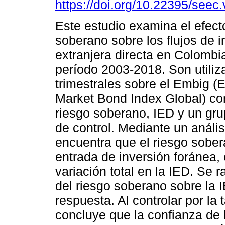
https://doi.org/10.22395/see
Este estudio examina el efect
soberano sobre los flujos de i
extranjera directa en Colombia
período 2003-2018. Son utiliz
trimestrales sobre el Embig (
Market Bond Index Global) co
riesgo soberano, IED y un gru
de control. Mediante un anál
encuentra que el riesgo sober
entrada de inversión foránea,
variación total en la IED. Se r
del riesgo soberano sobre la 
respuesta. Al controlar por la
concluye que la confianza de 