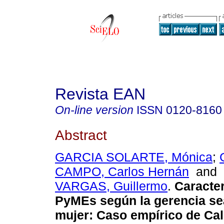
Revista EAN
On-line version
ISSN
0120-8160
Abstract
GARCIA SOLARTE, Mónica
;
CAMPO, Carlos Hernán
and
VARGAS, Guillermo
.
Caracter
PyMEs según la gerencia s
mujer: Caso empírico de Cal