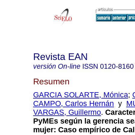
Revista EAN
versión On-line
ISSN
0120-8160
Resumen
GARCIA SOLARTE, Mónica
;
CAMPO, Carlos Hernán
y
M
VARGAS, Guillermo
.
Caracter
PyMEs según la gerencia s
mujer: Caso empírico de Cal