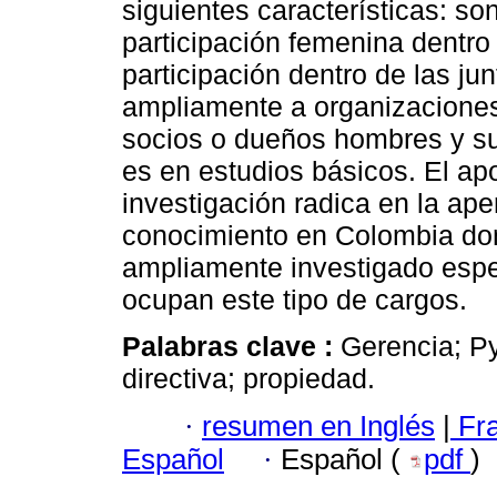
siguientes características: s
participación femenina dentr
participación dentro de las ju
ampliamente a organizaciones 
socios o dueños hombres y su
es en estudios básicos. El ap
investigación radica en la ap
conocimiento en Colombia don
ampliamente investigado esp
ocupan este tipo de cargos.
Palabras clave :
Gerencia; Py
directiva; propiedad.
·
resumen en Inglés
|
Fr
Español
·
Español (
pdf
)