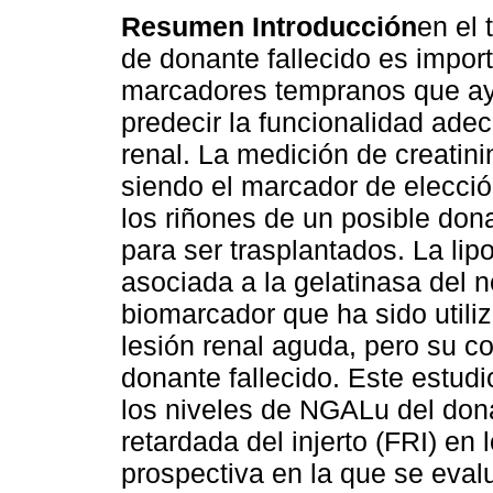
Resumen
Introducción
en el 
de donante fallecido es impor
marcadores tempranos que a
predecir la funcionalidad adec
renal. La medición de creatin
siendo el marcador de elección
los riñones de un posible don
para ser trasplantados. La lip
asociada a la gelatinasa del n
biomarcador que ha sido utili
lesión renal aguda, pero su c
donante fallecido. Este estudi
los niveles de NGALu del don
retardada del injerto (FRI) en
prospectiva en la que se eval