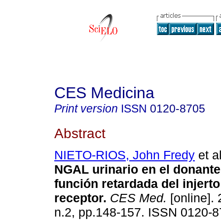
CES Medicina
Print version
ISSN
0120-8705
Abstract
NIETO-RIOS, John Fredy
et al
NGAL urinario en el donante
función retardada del injerto
receptor
.
CES Med.
[online]. 
n.2, pp.148-157. ISSN 0120-8