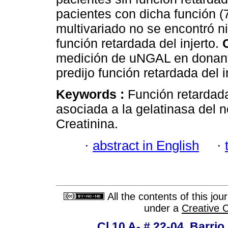
pacientes con dicha función (7
multivariado no se encontró ni
función retardada del injerto.
medición de uNGAL en donante
predijo función retardada del i
Keywords :
Función retardada 
asociada a la gelatinasa del ne
Creatinina.
·
abstract in English
·
All the contents of this jo
under a
Creative 
Cl 10 A- # 22-04. Barrio