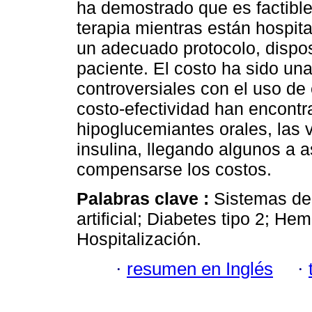
ha demostrado que es factible
terapia mientras están hospit
un adecuado protocolo, dispos
paciente. El costo ha sido un
controversiales con el uso de
costo-efectividad han encont
hipoglucemiantes orales, las v
insulina, llegando algunos a 
compensarse los costos.
Palabras clave :
Sistemas de 
artificial; Diabetes tipo 2; He
Hospitalización.
·
resumen en Inglés
·