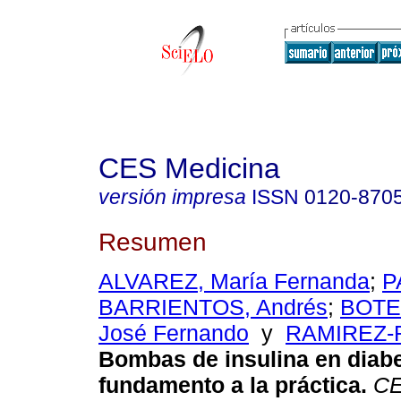
CES Medicina
versión impresa
ISSN
0120-870
Resumen
ALVAREZ, María Fernanda
;
P
BARRIENTOS, Andrés
;
BOTE
José Fernando
y
RAMIREZ-R
Bombas de insulina en diabet
fundamento a la práctica.
CE