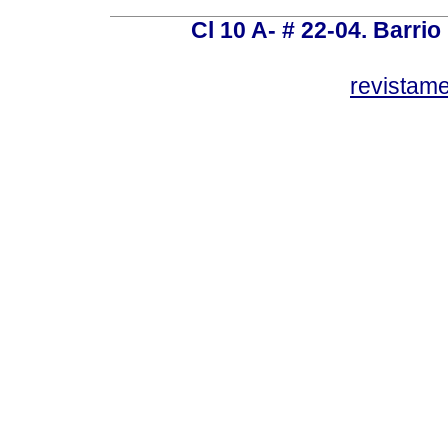
Cl 10 A- # 22-04. Barrio
revistam