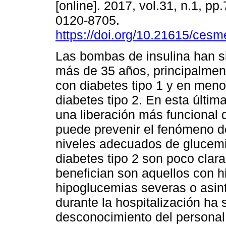
[online]. 2017, vol.31, n.1, p
0120-8705.
https://doi.org/10.21615/cesm
Las bombas de insulina han s
más de 35 años, principalmen
con diabetes tipo 1 y en men
diabetes tipo 2. En esta últim
una liberación más funcional d
puede prevenir el fenómeno d
niveles adecuados de glucemi
diabetes tipo 2 son poco clara
benefician son aquellos con hi
hipoglucemias severas o asint
durante la hospitalización ha s
desconocimiento del personal 