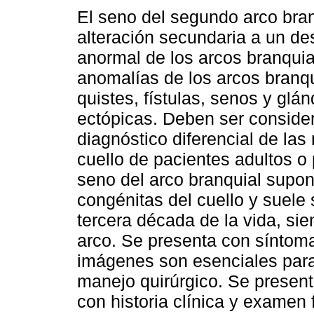
El seno del segundo arco bra
alteración secundaria a un des
anormal de los arcos branquia
anomalías de los arcos branqu
quistes, fístulas, senos y glá
ectópicas. Deben ser conside
diagnóstico diferencial de la
cuello de pacientes adultos o 
seno del arco branquial supo
congénitas del cuello y suele
tercera década de la vida, s
arco. Se presenta con síntoma
imágenes son esenciales para 
manejo quirúrgico. Se present
con historia clínica y examen