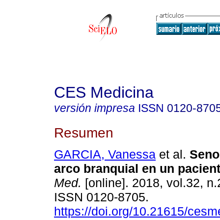
CES Medicina
versión impresa
ISSN
0120-870
Resumen
GARCIA, Vanessa
et al.
Seno
arco branquial en un pacient
Med.
[online]. 2018, vol.32, n
ISSN 0120-8705.
https://doi.org/10.21615/cesm