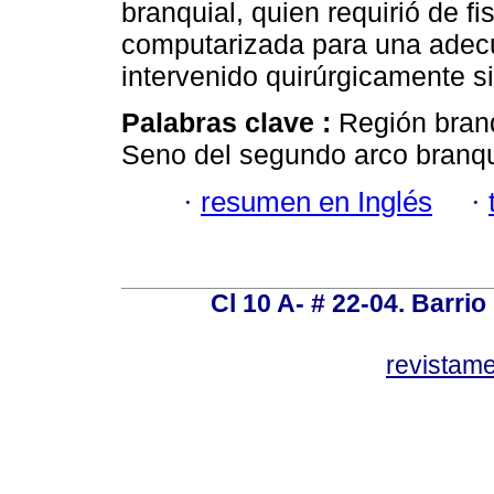
branquial, quien requirió de fi
computarizada para una adecu
intervenido quirúrgicamente s
Palabras clave :
Región branq
Seno del segundo arco branqu
·
resumen en Inglés
·
Cl 10 A- # 22-04. Barrio
revistam