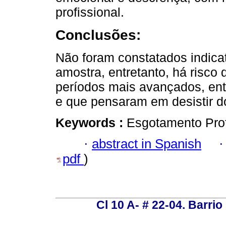
profissional.
Conclusões:
Não foram constatados indica
amostra, entretanto, há risco
períodos mais avançados, entr
e que pensaram em desistir 
Keywords :
Esgotamento Prof
·
abstract in Spanish
pdf
)
Cl 10 A- # 22-04. Barrio