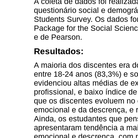
A coleta de dados foi realizad
questionário social e demográ
Students Survey. Os dados for
Package for the Social Scienc
e de Pearson.
Resultados:
A maioria dos discentes era 
entre 18-24 anos (83,3%) e so
evidenciou altas médias de e
profissional, e baixo índice 
que os discentes evoluem no
emocional e da descrença, e r
Ainda, os estudantes que pen
apresentaram tendência a ma
emocional e descrença, com 