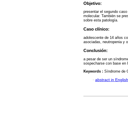
Objetivo:
presentar el segundo caso
molecular. También se pres
sobre esta patología.
Caso clínico:
adolescente de 14 años co
asociadas, neutropenia y
Conclusión:
a pesar de ser un síndrome
sospecharse con base en lo
Keywords :
Síndrome de C
·
abstract in Englis