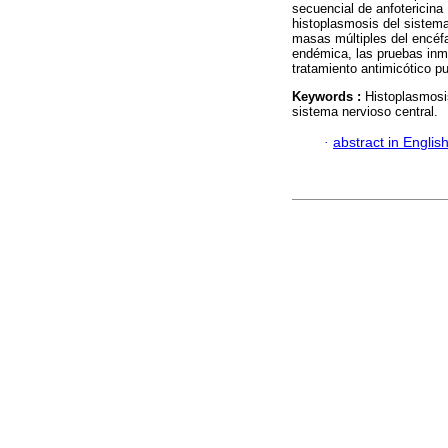
secuencial de anfotericina
histoplasmosis del sistema
masas múltiples del encéfa
endémica, las pruebas inm
tratamiento antimicótico pu
Keywords :
Histoplasmosi
sistema nervioso central.
·
abstract in Englis