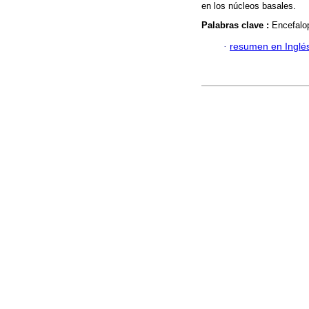
en los núcleos basales.
Palabras clave :
Encefalop
·
resumen en Inglé