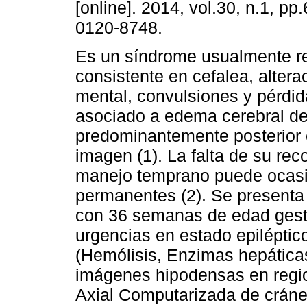
[online]. 2014, vol.30, n.1, p
0120-8748.
Es un síndrome usualmente re
consistente en cefalea, altera
mental, convulsiones y pérdida
asociado a edema cerebral de
predominantemente posterior 
imagen (1). La falta de su re
manejo temprano puede ocasi
permanentes (2). Se presenta
con 36 semanas de edad gesta
urgencias en estado epilépti
(Hemólisis, Enzimas hepática
imágenes hipodensas en region
Axial Computarizada de cráne