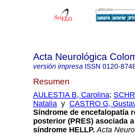
Acta Neurológica Colo
versión impresa
ISSN
0120-874
Resumen
AULESTIA B, Carolina
;
SCHR
Natalia
y
CASTRO G, Gusta
Síndrome de encefalopatía r
posterior (PRES) asociada a
síndrome HELLP
.
Acta Neuro