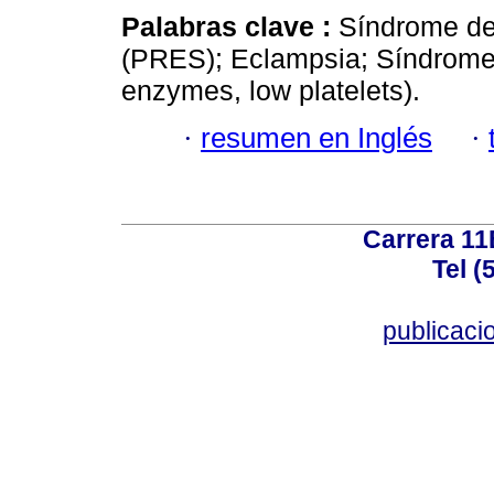
Palabras clave :
Síndrome de
(PRES); Eclampsia; Síndrome 
enzymes, low platelets).
·
resumen en Inglés
·
Carrera 11
Tel (
publicac