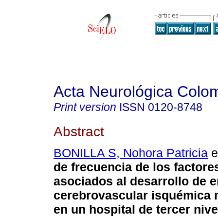
Acta Neurológica Colo
Print version
ISSN
0120-8748
Abstract
BONILLA S, Nohora Patricia
et
de frecuencia de los factore
asociados al desarrollo de 
cerebrovascular isquémica 
en un hospital de tercer nive