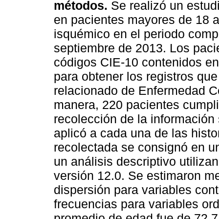
métodos.
Se realizó un estud
en pacientes mayores de 18 
isquémico en el periodo comp
septiembre de 2013. Los pacie
códigos CIE-10 contenidos en 
para obtener los registros que
relacionado de Enfermedad C
manera, 220 pacientes cumplier
recolección de la información
aplicó a cada una de las histo
recolectada se consignó en un
un análisis descriptivo utiliz
versión 12.0. Se estimaron me
dispersión para variables con
frecuencias para variables or
promedio de edad fue de 72.7