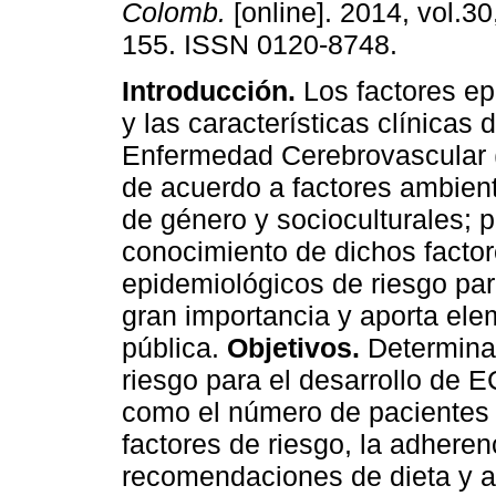
Colomb.
[online]. 2014, vol.30
155. ISSN 0120-8748.
Introducción.
Los factores e
y las características clínicas d
Enfermedad Cerebrovascular 
de acuerdo a factores ambient
de género y socioculturales; po
conocimiento de dichos facto
epidemiológicos de riesgo pa
gran importancia y aporta ele
pública.
Objetivos.
Determinar
riesgo para el desarrollo de 
como el número de pacientes 
factores de riesgo, la adhere
recomendaciones de dieta y ac