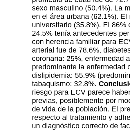
sexo masculino (50.4%). La m
en el área urbana (62.1%). El
universitario (35.8%). El 86%
24.5% tenía antecedentes pe
con herencia familiar para EC
arterial fue de 78.6%, diabete
coronaria: 25%, enfermedad art
predominante la enfermedad c
dislipidemia: 55.9% (predomin
tabaquismo: 32.8%.
Conclus
riesgo para ECV parece haber
previas, posiblemente por mod
de vida de la población. El pr
respecto al tratamiento y adhe
un diagnóstico correcto de fa