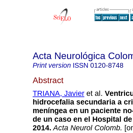
Acta Neurológica Colo
Print version
ISSN
0120-8748
Abstract
TRIANA, Javier
et al.
Ventricu
hidrocefalia secundaria a cr
meníngea en un paciente no-
de un caso en el Hospital d
2014
.
Acta Neurol Colomb.
[on