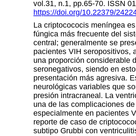
vol.31, n.1, pp.65-70. ISSN 
https://doi.org/10.22379/242
La criptocococis meníngea es 
fúngica más frecuente del sis
central; generalmente se pres
pacientes VIH seropositivos, 
una proporción considerable 
seronegativos, siendo en est
presentación más agresiva. Es
neurológicas variables que s
presión intracraneal. La ventri
una de las complicaciones de
especialmente en pacientes 
reporte de caso de criptoco
subtipo Grubbi con ventriculit