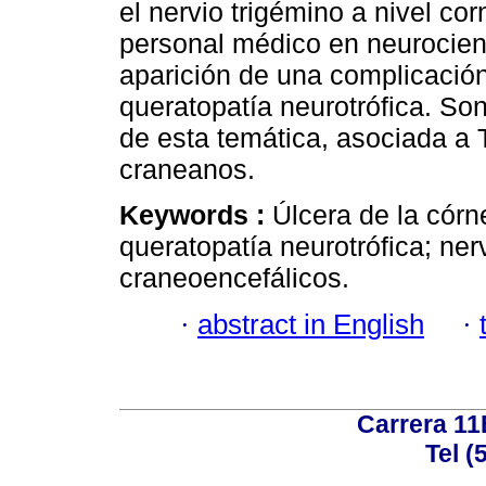
el nervio trigémino a nivel co
personal médico en neurocienc
aparición de una complicación
queratopatía neurotrófica. Son
de esta temática, asociada a 
craneanos.
Keywords :
Úlcera de la córn
queratopatía neurotrófica; ner
craneoencefálicos.
·
abstract in English
·
Carrera 11
Tel (