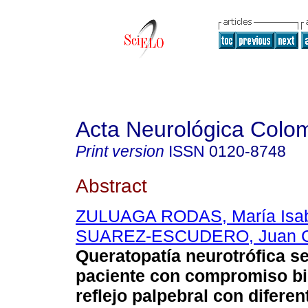
Acta Neurológica Colo
Print version
ISSN
0120-8748
Abstract
ZULUAGA RODAS, María Isa
SUAREZ-ESCUDERO, Juan C
Queratopatía neurotrófica s
paciente con compromiso bil
reflejo palpebral con diferen