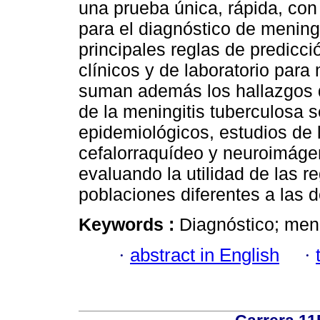
una prueba única, rápida, con
para el diagnóstico de meningi
principales reglas de predic
clínicos y de laboratorio para 
suman además los hallazgos d
de la meningitis tuberculosa s
epidemiológicos, estudios de l
cefalorraquídeo y neuroimáge
evaluando la utilidad de las r
poblaciones diferentes a las de
Keywords :
Diagnóstico; meni
·
abstract in English
·