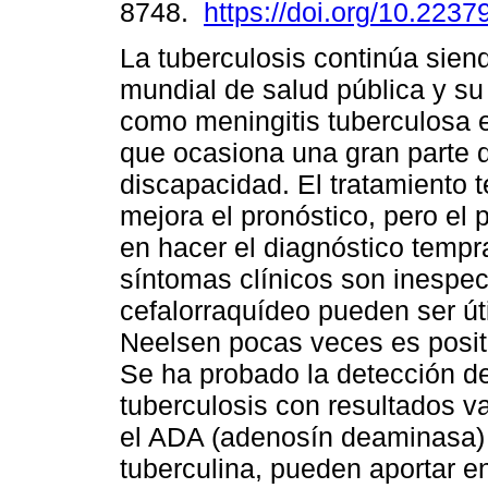
8748.
https://doi.org/10.223
La tuberculosis continúa sie
mundial de salud pública y su
como meningitis tuberculosa 
que ocasiona una gran parte 
discapacidad. El tratamiento
mejora el pronóstico, pero el 
en hacer el diagnóstico tempr
síntomas clínicos son inespecí
cefalorraquídeo pueden ser úti
Neelsen pocas veces es positi
Se ha probado la detección d
tuberculosis con resultados v
el ADA (adenosín deaminasa) y
tuberculina, pueden aportar 