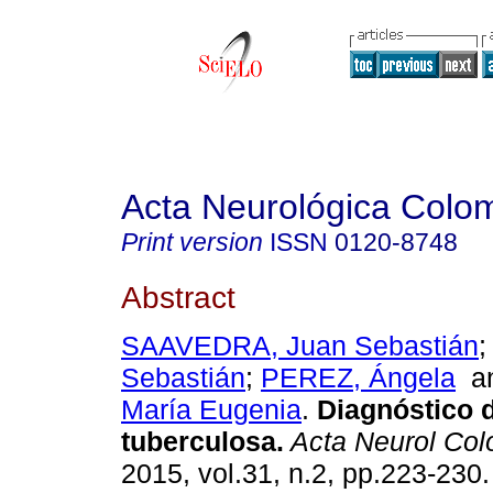
Acta Neurológica Colo
Print version
ISSN
0120-8748
Abstract
SAAVEDRA, Juan Sebastián
Sebastián
;
PEREZ, Ángela
a
María Eugenia
.
Diagnóstico 
tuberculosa
.
Acta Neurol Col
2015, vol.31, n.2, pp.223-230