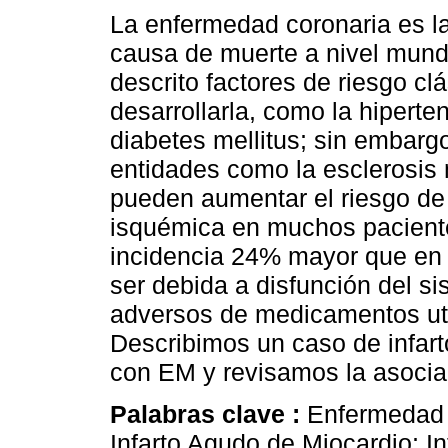
La enfermedad coronaria es la
causa de muerte a nivel mund
descrito factores de riesgo cl
desarrollarla, como la hiperten
diabetes mellitus; sin embargo
entidades como la esclerosis 
pueden aumentar el riesgo de
isquémica en muchos pacient
incidencia 24% mayor que en 
ser debida a disfunción del s
adversos de medicamentos uti
Describimos un caso de infar
con EM y revisamos la asocia
Palabras clave :
Enfermedad C
Infarto Agudo de Miocardio; I