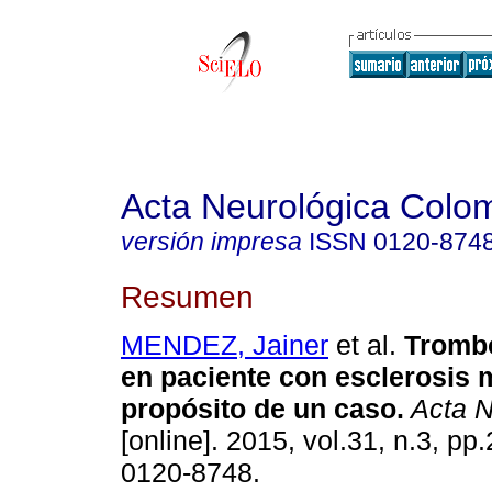
Acta Neurológica Colo
versión impresa
ISSN
0120-874
Resumen
MENDEZ, Jainer
et al.
Trombo
en paciente con esclerosis m
propósito de un caso
.
Acta N
[online]. 2015, vol.31, n.3, p
0120-8748.