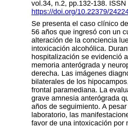
vol.34, n.2, pp.132-138. ISS
https://doi.org/10.22379/242
Se presenta el caso clínico d
56 años que ingresó con un 
alteración de la conciencia lu
intoxicación alcohólica. Duran
hospitalización se evidenció a
memoria anterógrada y neurop
derecha. Las imágenes diagnó
bilaterales de los hipocampos,
frontal paramediana. La eval
grave amnesia anterógrada q
años de seguimiento. A pesar d
laboratorio, las manifestacion
favor de una intoxicación por