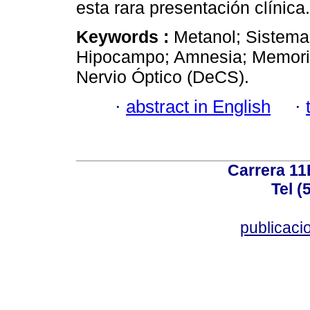
esta rara presentación clínica.
Keywords :
Metanol; Sistema
Hipocampo; Amnesia; Memori
Nervio Óptico (DeCS).
·
abstract in English
·
Carrera 11
Tel (
publicac